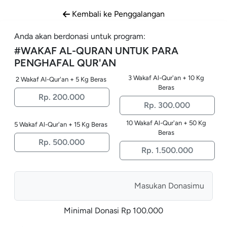
Kembali ke Penggalangan
Anda akan berdonasi untuk program:
#
WAKAF AL-QURAN UNTUK PARA
PENGHAFAL QUR'AN
3 Wakaf Al-Qur'an + 10 Kg
2 Wakaf Al-Qur'an + 5 Kg Beras
Beras
Rp. 200.000
Rp. 300.000
10 Wakaf Al-Qur'an + 50 Kg
5 Wakaf Al-Qur'an + 15 Kg Beras
Beras
Rp. 500.000
Rp. 1.500.000
Minimal Donasi Rp
100.000